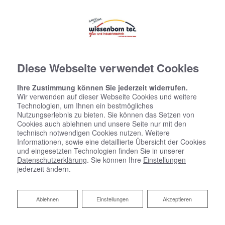
Diese Webseite verwendet Cookies
Ihre Zustimmung können Sie jederzeit widerrufen.
Wir verwenden auf dieser Webseite Cookies und weitere
Technologien, um Ihnen ein bestmögliches
Nutzungserlebnis zu bieten. Sie können das Setzen von
Cookies auch ablehnen und unsere Seite nur mit den
technisch notwendigen Cookies nutzen. Weitere
Informationen, sowie eine detaillierte Übersicht der Cookies
und eingesetzten Technologien finden Sie in unserer
Datenschutzerklärung
. Sie können Ihre
Einstellungen
jederzeit ändern.
Ihre Wasserenthärtungsanlage
Ablehnen
Ablehnen
Einstellungen
Akzeptieren
Mehr Lebensqualität im Handumdrehen